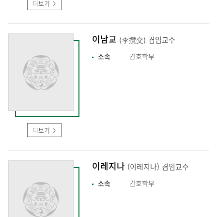
더보기
이남교
(李攬交)
겸임교수
소속
간호학부
더보기
이레지나
(이레지나)
겸임교수
소속
간호학부