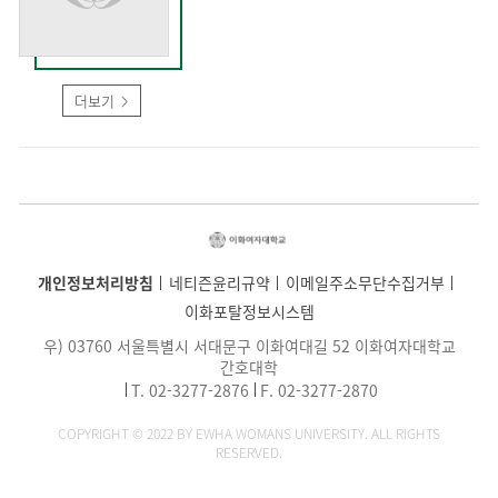
더보기
개인정보처리방침
네티즌윤리규약
이메일주소무단수집거부
이화포탈정보시스템
우) 03760 서울특별시 서대문구 이화여대길 52 이화여자대학교
간호대학
T.
02-3277-2876
F. 02-3277-2870
COPYRIGHT © 2022 BY EWHA WOMANS UNIVERSITY. ALL RIGHTS
RESERVED.