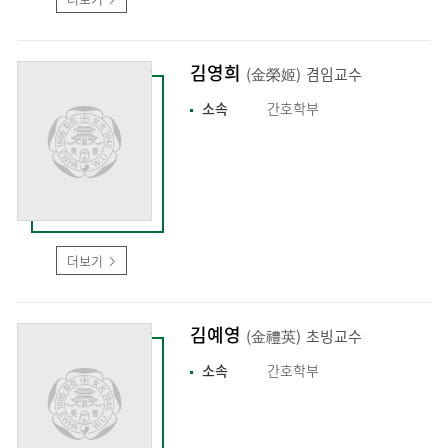
김영희
(金榮姬)
겸임교수
소속
간호학부
더보기
김예영
(金禮英)
초빙교수
소속
간호학부