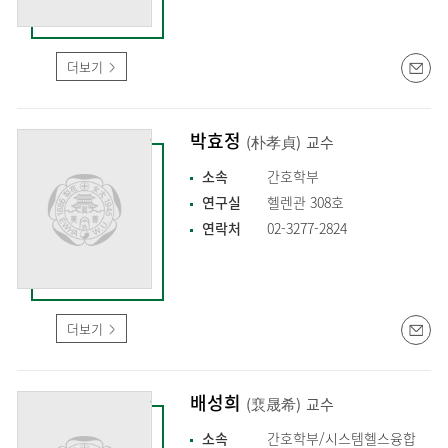
더보기
박효정
(朴孝貞)
교수
소속
간호학부
연구실
헬렌관 308호
연락처
02-3277-2824
더보기
배성희
(裵晟希)
교수
소속
간호학부/시스템헬스융합