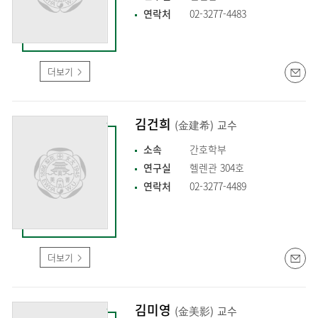
연락처
02-3277-4483
더보기
김건희
(金建希)
교수
소속
간호학부
연구실
헬렌관 304호
연락처
02-3277-4489
더보기
김미영
(金美影)
교수