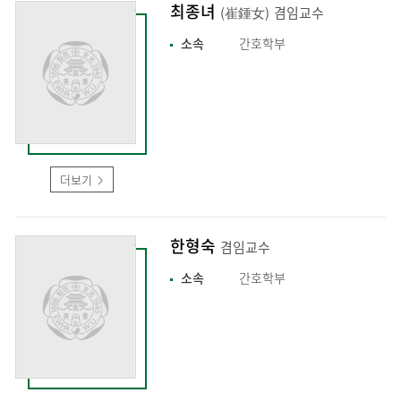
최종녀
(崔鍾女)
겸임교수
소속
간호학부
더보기
한형숙
겸임교수
소속
간호학부