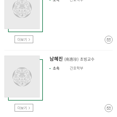
더보기
남혜진
(南惠珍)
초빙교수
소속
간호학부
더보기