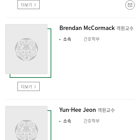
더보기
Brendan McCormack
객원교수
소속
간호학부
더보기
Yun-Hee Jeon
객원교수
소속
간호학부