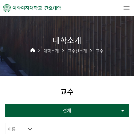
간호대학
대학소개
대학소개
교수진소개
교수
교수
전체
이름