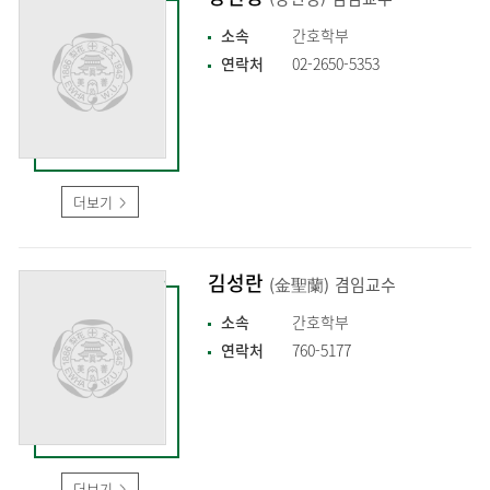
소속
간호학부
연락처
02-2650-5353
더보기
김성란
(金聖蘭)
겸임교수
소속
간호학부
연락처
760-5177
더보기