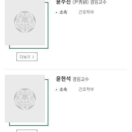
윤수진
(尹秀鎭)
겸임교수
소속
간호학부
더보기
윤현석
겸임교수
소속
간호학부