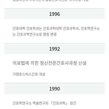
1996
간호대학 간호학과는 간호과학대학 간호과학과, 간호학연구소
는 간호과학연구소로 명칭 변경
1992
의료법에 의한 정신전문간호사과정 신설
가정호스피스간호 개설
1990
간호학연구소 학술연구지 「간호과학」 창간