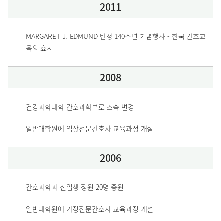
2011
MARGARET J. EDMUND 탄생 140주년 기념행사 - 한국 간호교
육의 효시
2008
건강과학대학 간호과학부로 소속 변경
일반대학원에 임상전문간호사 교육과정 개설
2006
간호과학과 신입생 정원 20명 증원
일반대학원에 가정전문간호사 교육과정 개설