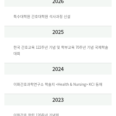
2026
특수대학원 간호대학원 석사과정 신설
2025
한국 간호교육 122주년 기념 및 학부교육 70주년 기념 국제학술
대회
2024
이화간호과학연구소 학술지 <Health & Nursing> KCI 등재
2023
이화간호 창립 120주년 기념회