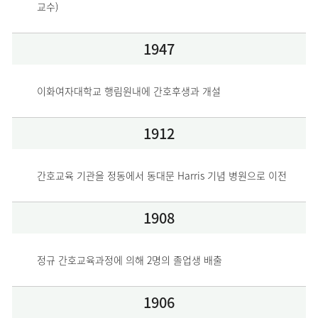
교수)
1947
이화여자대학교 행림원내에 간호후생과 개설
1912
간호교육 기관을 정동에서 동대문 Harris 기념 병원으로 이전
1908
정규 간호교육과정에 의해 2명의 졸업생 배출
1906