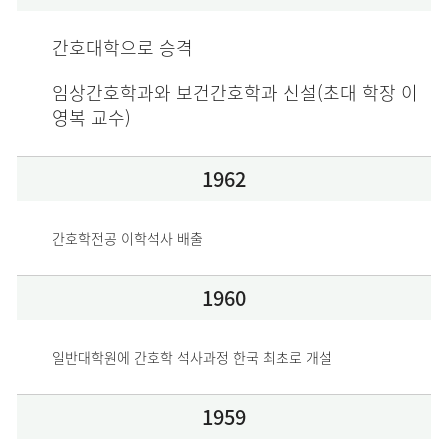
간호대학으로 승격
임상간호학과와 보건간호학과 신설(초대 학장 이
영복 교수)
1962
간호학전공 이학석사 배출
1960
일반대학원에 간호학 석사과정 한국 최초로 개설
1959