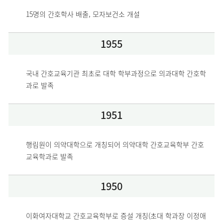
15명의 간호학사 배출, 모자보건소 개설
1955
국내 간호교육기관 최초로 대학 학부과정으로 의과대학 간호학
과로 발족
1951
행림원이 의약대학으로 개칭되어 의약대학 간호교육학부 간호
교육학과로 발족
1950
이화여자대학교 간호교육학부로 증설 개칭(초대 학과장 이정애 