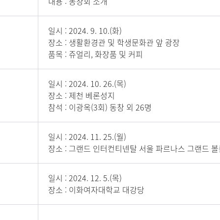
내용 : 동창회 소개
일시 : 2024. 9. 10.(화)
장소 : 생활환경관 및 학생문화관 앞 광장
품목 : 쥬얼리, 화장품 및 커피
일시 : 2024. 10. 26.(목)
장소 : 제천 베론성지
참석 : 이광옥(3회) 동창 외 26명
일시 : 2024. 11. 25.(월)
장소 : 그랜드 인터컨티넨탈 서울 파르나스 그랜드 볼
일시 : 2024. 12. 5.(목)
장소 : 이화여자대학교 대강당