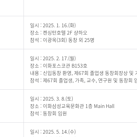
일시 : 2025. 1. 16.(화)
장소 : 켄싱턴호텔 2F 샹하오
참석 : 이광옥(3회) 동창 외 25명
일시 : 2025. 2. 17.(월)
장소 : 이화포스코관 B153호
내용 : 신입동창 환영, 제67회 졸업생 동창회장상 및
참석 : 제67회 졸업생, 가족, 교수, 연구원 및 동창회 
일시 : 2025. 3. 8.(토)
장소 : 이화삼성교육문화관 1층 Main Hall
참석 : 동창회 임원
일시 : 2025. 5. 14.(수)