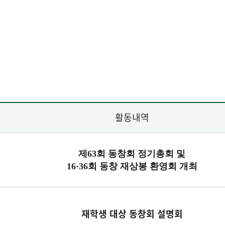
활동내역
제
63
회
동창회
정기총회 및
16·36
회 동창 재상봉 환영회 개최
재학생 대상 동창회 설명회