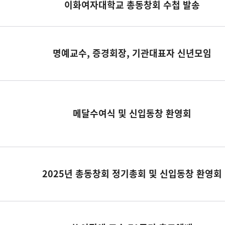
이화여자대학교 총동창회 수첩 발송
명예교수, 증경회장, 기관대표자 신년모임
메달수여식 및 신입동창 환영회
2025년 총동창회 정기총회 및 신입동창 환영회