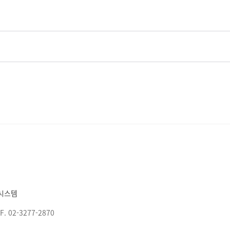
시스템
F. 02-3277-2870