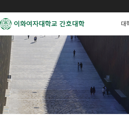
대
간호대학