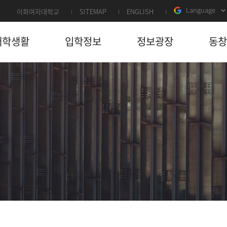
Language
이화여자대학교
SITEMAP
ENGLISH
대학생활
입학정보
정보광장
동창