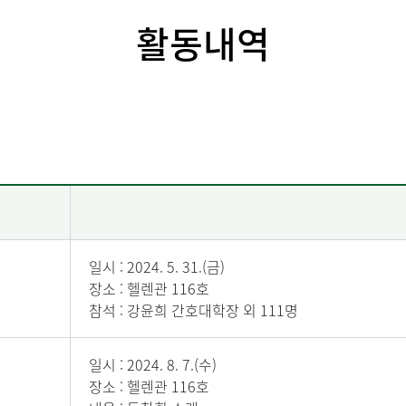
활동내역
일시 : 2024. 5. 31.(금)
장소 : 헬렌관 116호
참석 : 강윤희 간호대학장 외 111명
일시 : 2024. 8. 7.(수)
장소 : 헬렌관 116호