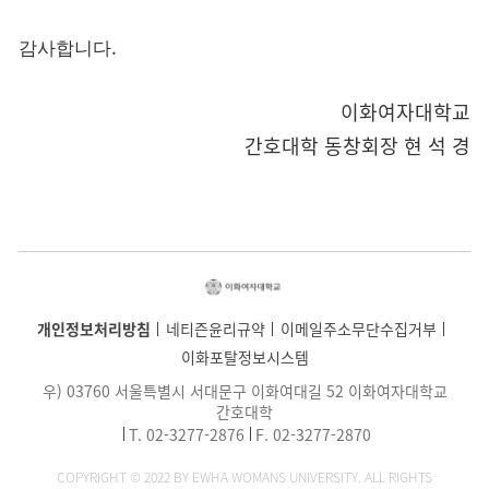
.
감사합니다
이화여자대학교
간호대학 동창회장 현 석 경
개인정보처리방침
네티즌윤리규약
이메일주소무단수집거부
이화포탈정보시스템
우) 03760 서울특별시 서대문구 이화여대길 52 이화여자대학교
간호대학
T.
02-3277-2876
F. 02-3277-2870
COPYRIGHT © 2022 BY EWHA WOMANS UNIVERSITY. ALL RIGHTS