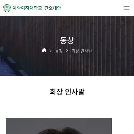
간호대학
동창
동창
회장 인사말
회장 인사말