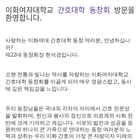
이화여자대학교
간호대학 동창회
방문을
환영합니다.
,
사랑하는 이화여대 간호대학 동창 여러분
안녕하십니
?
까
22
.
제
대 동창회장 현석경입니다
오랜 전통과 빛나는 역사를 자랑하는 이화여자대학교
,
간호대학 동창회를 이끌게 되어 매우 영광스럽고
동시
.
에 깊은 책임감을 느낍니다
우리 동창님들은 국내외 각자의 자리에서 간호 전문성
,
을 발휘하며
헌신과 봉사의 정신으로 의료계와 사회 전
.
반에 크게 기여하고 계십니다
서로의 발전과 성공을 응
원하며 하나의 큰 가족으로 연대하는 동창 여러분의 노
력과 성취는 우리 이화 간호의 가장 큰 자랑이자 미래의