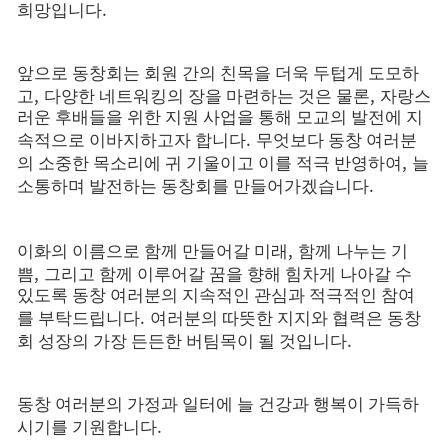
.
희망입니다
앞으로 동창회는 회원 간의 친목을 더욱 두텁게 도모하
,
,
고
다양한 네트워킹의 장을 마련하는 것은 물론
자랑스
러운 후배들을 위한 지원 사업을 통해 모교의 발전에 지
.
속적으로 이바지하고자 합니다
무엇보다 동창 여러분
,
의 소중한 목소리에 귀 기울이고 이를 적극 반영하여
늘
.
소통하며 발전하는 동창회를 만들어가겠습니다
,
이화의 이름으로 함께 만들어갈 미래
함께 나누는 기
,
쁨
그리고 함께 이루어갈 꿈을 향해 힘차게 나아갈 수
있도록 동창 여러분의 지속적인 관심과 적극적인 참여
.
를 부탁드립니다
여러분의 따뜻한 지지와 협력은 동창
.
회 성장의 가장 든든한 버팀목이 될 것입니다
동창 여러분의 가정과 일터에 늘 건강과 행복이 가득하
.
시기를 기원합니다