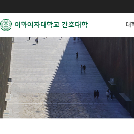
대
간호대학