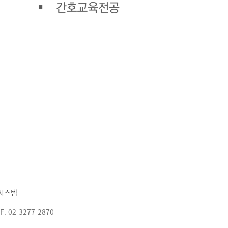
시스템
F. 02-3277-2870