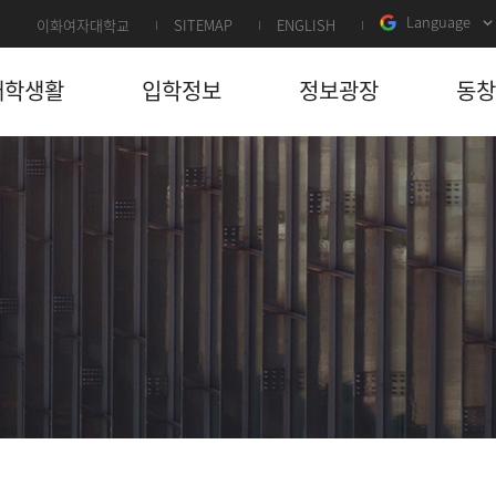
Language
이화여자대학교
SITEMAP
ENGLISH
대학생활
입학정보
정보광장
동창