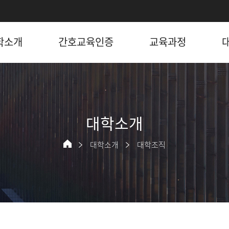
학소개
간호교육인증
교육과정
대학소개
대학소개
대학조직