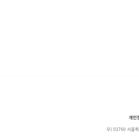
개인
우) 03760 서