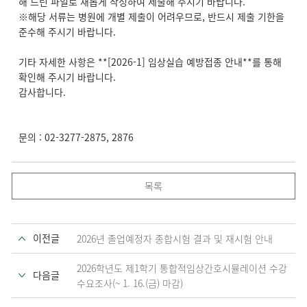
해 드린 파일로 새롭게 작성하여 제출해 주시기 바랍니다.
※해당 서류는 병원에 개별 제출이 어려우므로, 반드시 제출 기한을
준수해 주시기 바랍니다.
기타 자세한 사항은 **[2026-1] 임상실습 예방접종 안내**를 통해
확인해 주시기 바랍니다.
감사합니다.
문의 : 02-3277-2875, 2876
목록
이전글
2026년 졸업예정자 종합시험 결과 및 재시험 안내
2026학년도 제1학기 통합적임상간호시뮬레이션 수강
다음글
수요조사(~ 1. 16.(금) 마감)