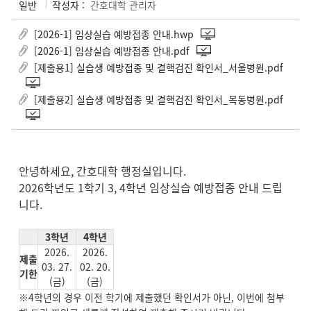
일반
작성자 :
간호대학 관리자
[2026-1] 임상실습 예방접종 안내.hwp
[2026-1] 임상실습 예방접종 안내.pdf
[제출용1] 실습생 예방접종 및 결핵검진 확인서_서울병원.pdf
[제출용2] 실습생 예방접종 및 결핵검진 확인서_목동병원.pdf
안녕하세요, 간호대학 행정실입니다.
2026학년도 1학기 3, 4학년 임상실습 예방접종 안내 드립
니다.
3학년
4학년
2026.
2026.
제출
03. 27.
02. 20.
기한
(금)
(금)
※4학년의 경우 이전 학기에 제출했던 확인서가 아닌, 이번에 첨부