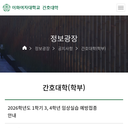
간호대학
정보광장
정보광장
공지사항
간호대학(학부)
간호대학(학부)
2026학년도 1학기 3, 4학년 임상실습 예방접종
안내